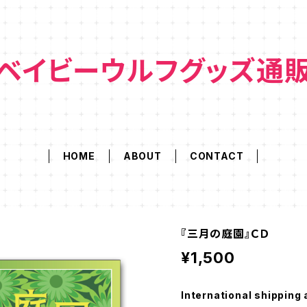
ベイビーウルフグッズ通
HOME
ABOUT
CONTACT
『三月の庭園』ＣＤ
¥1,500
International shipping 