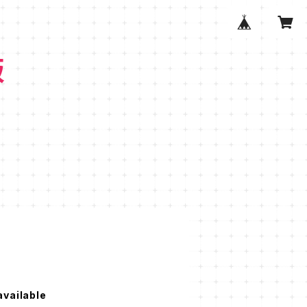
販
available