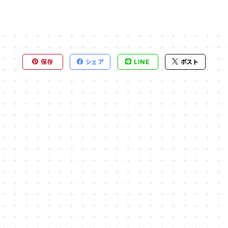
保存
シェア
LINE
ポスト