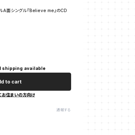
面シングル『Believe me』のCD
l shipping available
d to cart
にお住まいの方向け
通報する