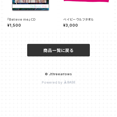
『Believe me』ＣＤ
ベイビーウルフタオル
¥1,500
¥3,000
商品一覧に戻る
© Jthreearrows
Powered by