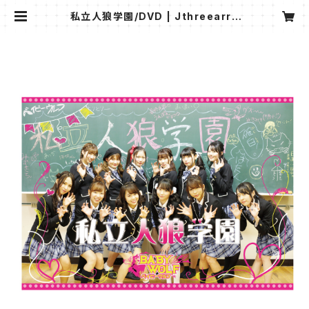
私立人狼学園/DVD | Jthreearro
ws