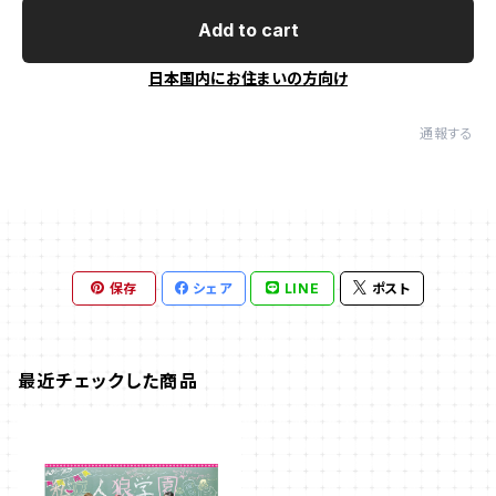
Add to cart
日本国内にお住まいの方向け
通報する
保存
シェア
LINE
ポスト
最近チェックした商品