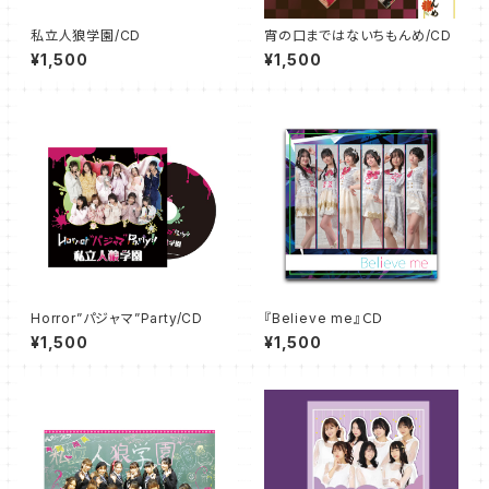
私立人狼学園/CD
宵の口まではないちもんめ/CD
¥1,500
¥1,500
Horror”パジャマ”Party/CD
『Believe me』ＣＤ
¥1,500
¥1,500